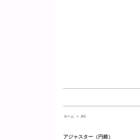
ホーム
>
JIG
アジャスター（円錐）