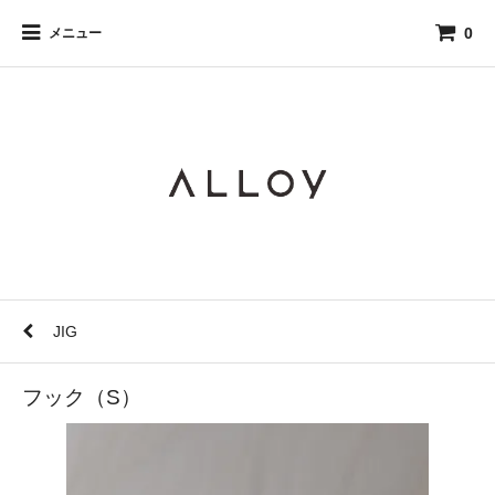
0
メニュー
JIG
フック（S）