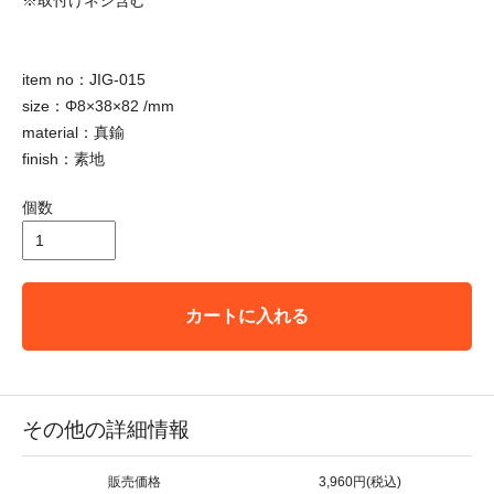
item no：JIG-015
size：Φ8×38×82 /mm
material：真鍮
finish：素地
個数
カートに入れる
その他の詳細情報
販売価格
3,960円(税込)